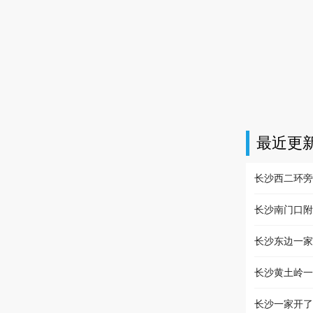
最近更
长沙西二环旁
长沙南门口附
长沙东边一家
长沙黄土岭一
长沙一家开了