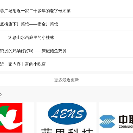
蓉广场附近一家二十多年的老字号湘菜
底捞旗下川菜馆——榴金川菜馆
——湘赣山水画廊里的小桂林
鸡煲的鸡汤好好喝——庆记鲍鱼鸡煲
近一家内容丰富的小吃店
更多最近更新
企