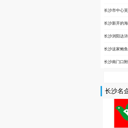
长沙市中心芙
长沙新开的海
长沙浏阳达浒
长沙这家鲍鱼
长沙南门口附
长沙名