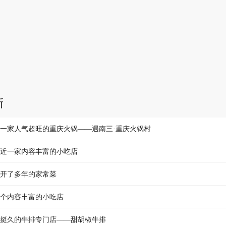
新
一家人气超旺的重庆火锅——遇南三·重庆火锅村
近一家内容丰富的小吃店
开了多年的家常菜
个内容丰富的小吃店
挺久的牛排专门店——甜胡椒牛排