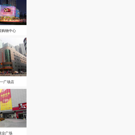
西购物中心
一广场店
商业广场