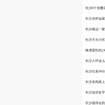
长沙8个赏樱
长沙乡村油菜
长沙南边一家
长沙天马小区
株洲逛吃的2
长沙人咋这么
长沙出发40
长沙东风路上
长沙这些名字
长沙值得去的