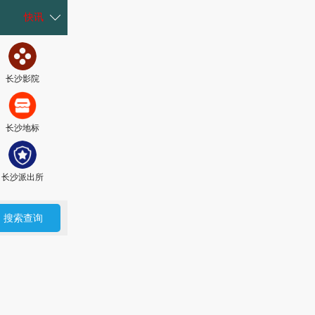
快讯
长沙影院
长沙房产
长沙名企
长沙就业
长沙地标
长沙献血
长沙核酸
长沙车辆
长沙派出所
长沙大学
长沙水电
长沙新奥