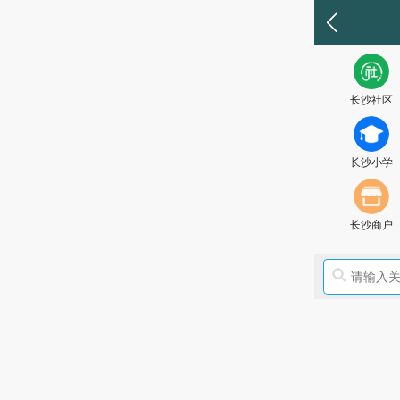
长沙社区
长沙小学
长沙商户