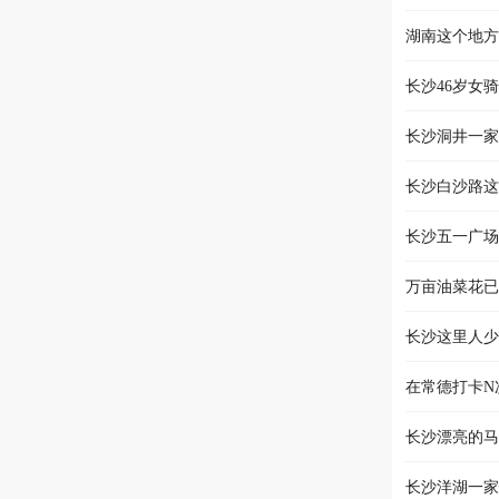
湖南这个地方
长沙46岁女
长沙洞井一家
长沙白沙路这
长沙五一广场
万亩油菜花已
长沙这里人少
在常德打卡N
长沙漂亮的马
长沙洋湖一家