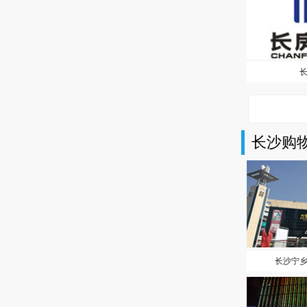
长沙购
长沙宁