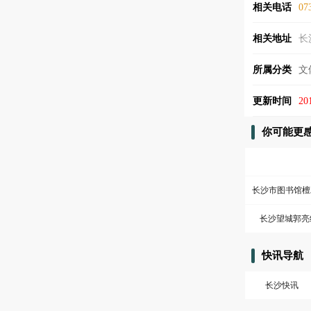
相关电话
07
相关地址
长
所属分类
文
更新时间
20
你可能更
长沙市图书馆檀
长沙望城郭亮
快讯导航
长沙快讯