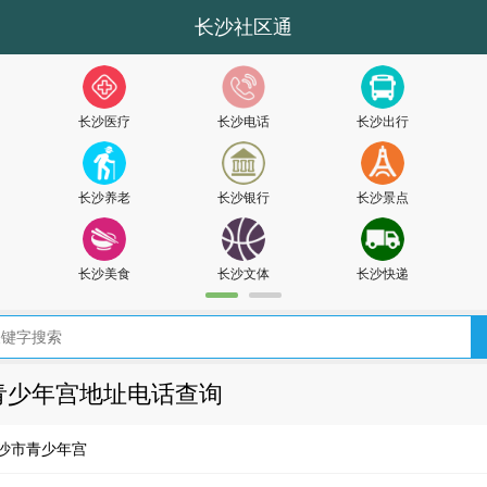
长沙社区通
长沙医疗
长沙电话
长沙出行
长沙养老
长沙银行
长沙景点
长沙美食
长沙文体
长沙快递
青少年宫地址电话查询
沙市青少年宫