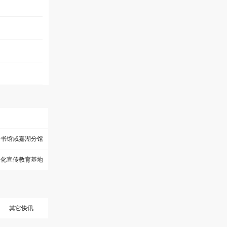
图书馆咸嘉湖分馆
文化宣传教育基地
其它快讯