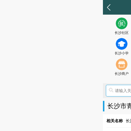
长沙社区
长沙小学
长沙商户
长沙市
相关名称
长