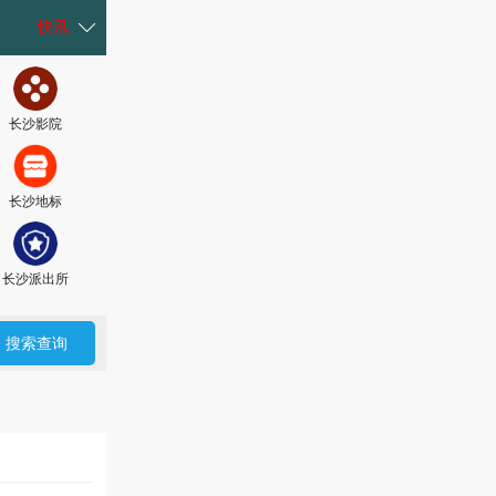
快讯
长沙影院
长沙房产
长沙名企
长沙就业
长沙地标
长沙献血
长沙核酸
长沙车辆
长沙派出所
长沙大学
长沙水电
长沙新奥