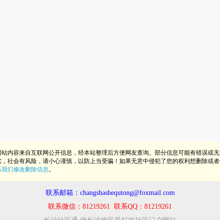
网站内容来自互联网公开信息，经本站整理后方便网友查询。部分信息可能有错误或无
实，社会有风险，请小心谨慎，以防上当受骗！如果无意中侵犯了您的权利想删除或者
系我们修改删除信息
。
联系邮箱：changshashequtong@foxmail.com
联系微信：81219261 联系QQ：81219261