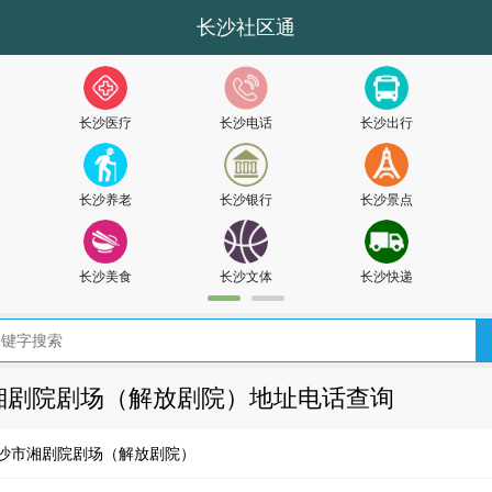
长沙社区通
长沙医疗
长沙电话
长沙出行
长沙养老
长沙银行
长沙景点
长沙美食
长沙文体
长沙快递
湘剧院剧场（解放剧院）地址电话查询
沙市湘剧院剧场（解放剧院）