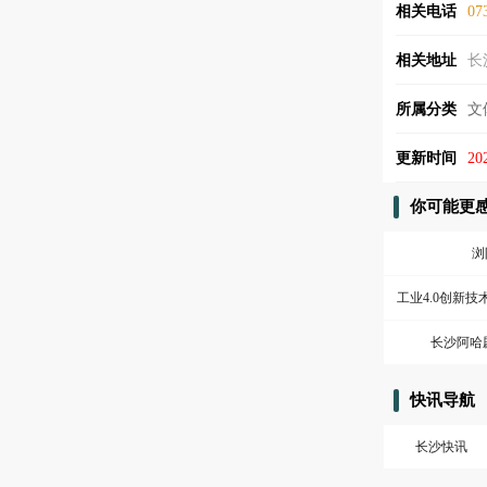
相关电话
07
相关地址
长
所属分类
文
更新时间
20
你可能更
浏
工业4.0创新技
长沙阿哈
快讯导航
长沙快讯