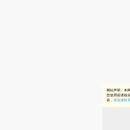
网站声明：本
您使用前请核
容，
请直接联