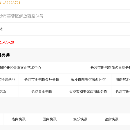
31-82228721
沙市芙蓉区解放西路54号
体
21-09-28
感兴趣
阳经开区金阳文化艺术中心
长沙市图书馆简名泉塘分
术科普基地
长沙市图书馆金环分馆
长沙市图书馆城西分馆
湖南省木
剧场
长沙县图书馆
长沙市图书馆西湖山分馆
长沙市图
省内快讯
国内快讯
娱乐快讯
健康快讯