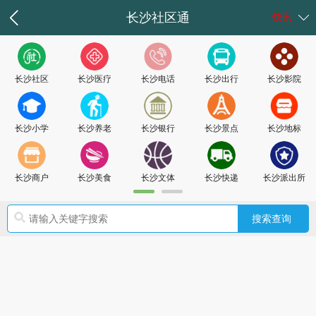
长沙社区通
快讯
长沙社区
长沙医疗
长沙电话
长沙出行
长沙影院
长沙小学
长沙养老
长沙银行
长沙景点
长沙地标
长沙商户
长沙美食
长沙文体
长沙快递
长沙派出所