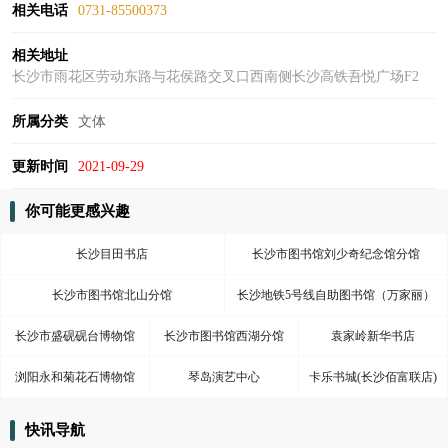
相关电话
0731-85500373
相关地址
长沙市雨花区劳动东路与花侯路交叉口西南侧长沙高铁吾悦广场F2
所属分类
文体
更新时间
2021-09-29
你可能更感兴趣
长沙目田书店
长沙市图书馆刘少奇纪念馆分馆
长沙市图书馆北山分馆
长沙地铁5号线自助图书馆（万家丽）
长沙市盛砚砚台博物馆
长沙市图书馆西湖分馆
袁家岭新华书店
浏阳永和菊花石博物馆
琴岛演艺中心
卡乐书城(长沙佰富联店)
快讯导航