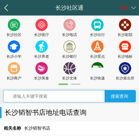
长沙社区通
快讯
长沙社区
长沙医疗
长沙电话
长沙出行
长沙影院
长沙小学
长沙养老
长沙银行
长沙景点
长沙地标
长沙商户
长沙美食
长沙文体
长沙快递
长沙派出所
长沙韬智书店地址电话查询
相关名称
长沙韬智书店