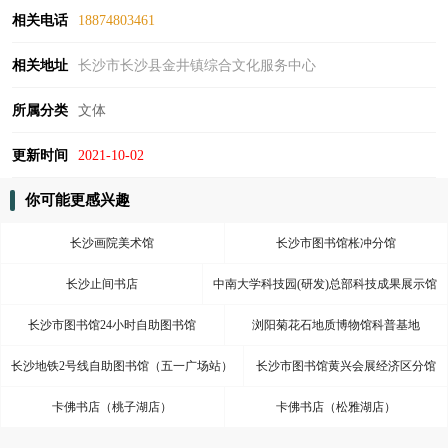
相关电话
18874803461
相关地址
长沙市长沙县金井镇综合文化服务中心
所属分类
文体
更新时间
2021-10-02
你可能更感兴趣
长沙画院美术馆
长沙市图书馆枨冲分馆
长沙止间书店
中南大学科技园(研发)总部科技成果展示馆
长沙市图书馆24小时自助图书馆
浏阳菊花石地质博物馆科普基地
长沙地铁2号线自助图书馆（五一广场站）
长沙市图书馆黄兴会展经济区分馆
卡佛书店（桃子湖店）
卡佛书店（松雅湖店）